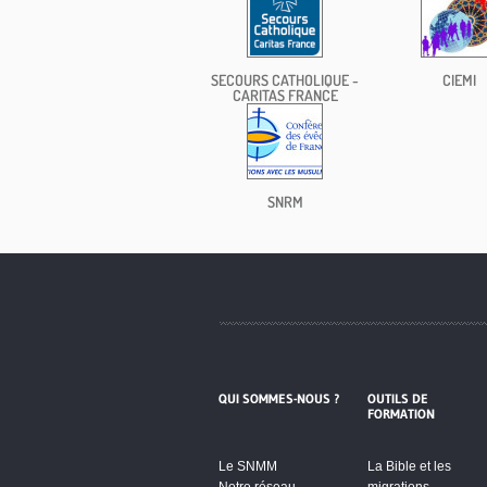
SECOURS CATHOLIQUE -
CIEMI
CARITAS FRANCE
SNRM
QUI SOMMES-NOUS ?
OUTILS DE
FORMATION
Le SNMM
La Bible et les
Notre réseau
migrations