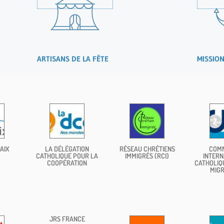
ARTISANS DE LA FÊTE
MISSION
AIX
LA DÉLÉGATION
RÉSEAU CHRÉTIENS
COMM
CATHOLIQUE POUR LA
IMMIGRÉS (RCI)
INTERN
COOPÉRATION
CATHOLIQ
MIGR
JRS FRANCE