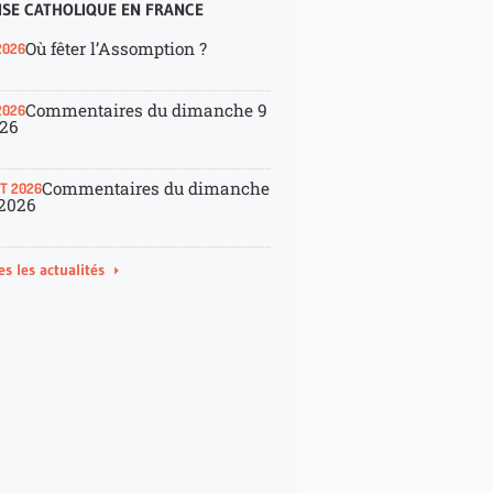
ISE CATHOLIQUE EN FRANCE
Où fêter l’Assomption ?
2026
Commentaires du dimanche 9
2026
026
Commentaires du dimanche
ET 2026
 2026
es les actualités