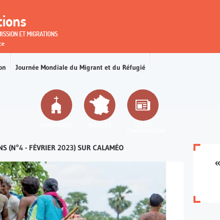
ions
on
Journée Mondiale du Migrant et du Réfugié
AUMÔNERIES
DIOCÈSES
LETTRE
D'INFORMATION
S (N°4 - FÉVRIER 2023) SUR CALAMÉO
«