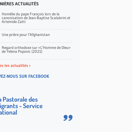
NIÈRES ACTUALITÉS
Homélie du pape François lors de la
canonisation de Jean-Baptise Scalabrini et
Artemide Zatti
Une prière pour l’Afghanistan
Regard orthodoxe sur «L’Homme de Dieu»
de Yelena Popovic (2021)
es les actualités
VEZ-NOUS SUR FACEBOOK
a Pastorale des
igrants - Service
ational