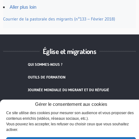
Aller plus loin
Courrier de la pastorale des migrants (n°133 – Février 2018)
Église et migrations
QUI SOMMES-NOUS ?
OUTILS DE FORMATION
JOURNÉE MONDIALE DU MIGRANT ET DU RÉFUGIÉ
CONTACT
Gérer le consentement aux cookies
Ce site utilise des cookies pour mesurer son audience et vous proposer des
MENTIONS LÉGALES
contenus enrichis (vidéos, réseaux sociaux, etc.).
Vous pouvez les accepter, les refuser ou choisir ceux que vous souhaitez
activer.