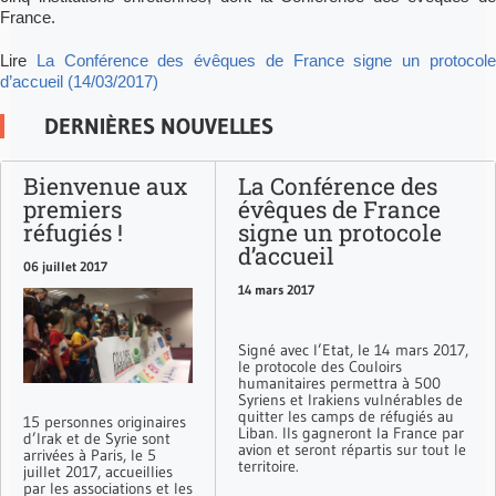
France.
Lire
La Conférence des évêques de France signe un protocol
d’accueil (14/03/2017)
DERNIÈRES NOUVELLES
Bienvenue aux
La Conférence des
premiers
évêques de France
réfugiés !
signe un protocole
d’accueil
06 juillet 2017
14 mars 2017
Signé avec l’Etat, le 14 mars 2017,
le protocole des Couloirs
humanitaires permettra à 500
Syriens et Irakiens vulnérables de
quitter les camps de réfugiés au
15 personnes originaires
Liban. Ils gagneront la France par
d’Irak et de Syrie sont
avion et seront répartis sur tout le
arrivées à Paris, le 5
territoire.
juillet 2017, accueillies
par les associations et les