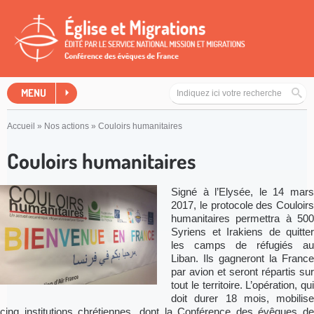
MENU
Accueil
»
Nos actions
»
Couloirs humanitaires
Couloirs humanitaires
Signé à l’Elysée, le 14 mars
2017, le protocole des Couloirs
humanitaires permettra à 500
Syriens et Irakiens de quitter
les camps de réfugiés au
Liban. Ils gagneront la France
par avion et seront répartis sur
tout le territoire. L’opération, qui
doit durer 18 mois, mobilise
cinq institutions chrétiennes, dont la Conférence des évêques de