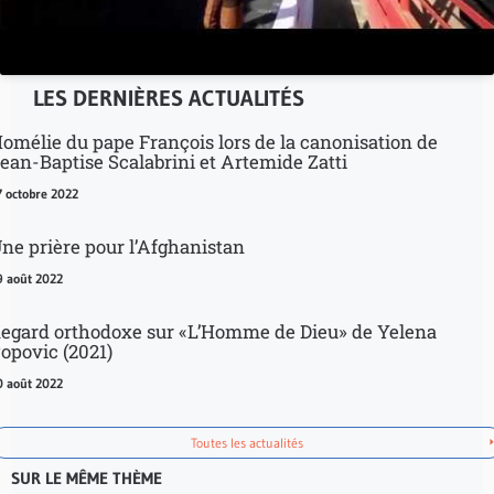
LES DERNIÈRES ACTUALITÉS
omélie du pape François lors de la canonisation de
ean-Baptise Scalabrini et Artemide Zatti
7 octobre 2022
ne prière pour l’Afghanistan
9 août 2022
egard orthodoxe sur «L’Homme de Dieu» de Yelena
opovic (2021)
0 août 2022
Toutes les actualités
SUR LE MÊME THÈME