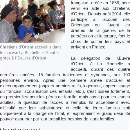
française, créée en 1856, pour
venir en aide aux chrétiens
d’Orient. Depuis août 2014, elle
participe à l’accueil des
Orientaux qui, fuyant les
drames de la guerre, de la
persécution et la torture, font le
choix de quitter leur pays et
Chrétiens d’Orient accueillis dans
arrivent en France.
le diocèse La Rochelle et Saintes
grâce à l’Oeuvre d’Orient.
La délégation de l’Œuvre
d’Orient à La Rochelle a
accueilli, durant ces quatre
dernières années, 15 familles irakiennes et syriennes, soit 100
personnes environ. Après une première année d’accueil et
d’accompagnement (papiers administratifs, logement, apprentissage
du français, scolarisation des enfants, etc.), s’est posée fortement,
en premier lieu pour les pères de famille, mais aussi pour les jeunes
adultes, la question de l’accès à l’emploi. Ils acceptaient avec
difficulté que leur subsistance et celle de leurs familles soit
uniquement à la charge de l’Etat, et exprimaient le grand désir de
pouvoir assumer par leur travail les besoins de leurs familles.