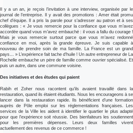
Il y a un an, je reçois l’invitation à une interview, organisée par le
journal de l’entreprise. Il y avait des promotions : Amer était promu
chef d’équipe. Il a pris la parole pour s’adresser au patron et à ses
collègues : « Je vous remercie pour la confiance que vous m’avez
accordée quand vous m’avez embauché : il vous a fallu du courage !
Mais je vous remercie surtout parce que vous m’avez redonné
confiance en moi, après la grande épreuve. Je suis capable à
nouveau de prendre soin de ma famille. La France est un grand
pays… » L’expérience fait tache d’huile ! Un autre entrepreneur de La
Rochelle embauche un père de famille comme ouvrier spécialisé. Et
puis un autre, dans une commune voisine.
Des initiatives et des études qui paient
Rabih et Zoher nous racontent qu’ils avaient travaillé dans la
restauration, quand ils étaient étudiants. Nous les encourageons à se
lancer dans la restauration rapide. Ils bénéficient d’une formation
auprès de Pôle emploi sur les réglementations françaises. Les
services de la Ville les aident à identifier le quartier le plus adapté
pour que l’expérience soit réussie. Des bienfaiteurs les soutiennent
pour les premières dépenses. Leurs deux familles vivent
actuellement des revenus de ce commerce !