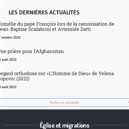
LES DERNIÈRES ACTUALITÉS
omélie du pape François lors de la canonisation de
ean-Baptise Scalabrini et Artemide Zatti
7 octobre 2022
ne prière pour l’Afghanistan
9 août 2022
egard orthodoxe sur «L’Homme de Dieu» de Yelena
opovic (2021)
0 août 2022
Toutes les actualités
Église et migrations