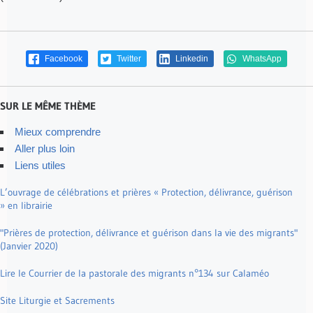
Facebook
Twitter
Linkedin
WhatsApp
SUR LE MÊME THÈME
Mieux comprendre
Aller plus loin
Liens utiles
L’ouvrage de célébrations et prières « Protection, délivrance, guérison
» en librairie
"Prières de protection, délivrance et guérison dans la vie des migrants"
(Janvier 2020)
Lire le Courrier de la pastorale des migrants n°134 sur Calaméo
Site Liturgie et Sacrements