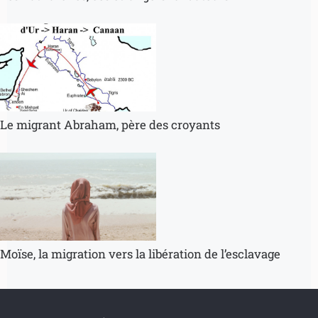
Le migrant Abraham, père des croyants
Moïse, la migration vers la libération de l’esclavage