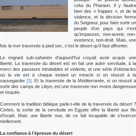
celui du Pharaon. Il y faudra
bien des « frappes », et de la
violence, et la décision ferme
du Seigneur, pour faire sortir un
peuple d’un pays qui n’est
qu’impasses, non-avenir, non-
existence, non-droit. Mais, une
fois la mer traversée à pied sec, c’est le désert qu’il faut affronter.
Le migrant sub-saharien d’aujourd’hui croyait avoir acquis une
liberté. La traversée du désert est en fait une autre servitude, à la
merci des passeurs intraitables et violents, et une série d’obstacles
où la vie est à chaque instant un miracle si on réussit à la
sauvegarder
[1]
. Et la traversée de la Méditerranée, si on réussit 
sortir des camps de Libye, est une traversée non moins dangereuse
et risquée.
Comment la tradition biblique parle-t-elle de la traversée du désert ?
Certes, la sortie de la servitude en Egypte offre la liberté aux fils
d’Israël. Mais une liberté nue, de ce fait incapable de s’exercer
réellement.
La confiance à l’épreuve du désert